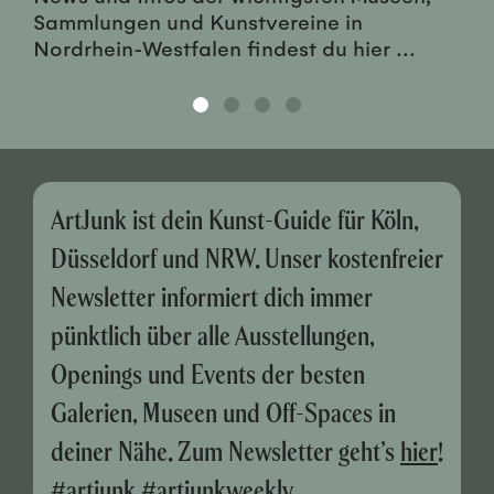
Sammlungen und Kunstvereine in
Nordrhein-Westfalen findest du hier ...
ArtJunk ist dein Kunst-Guide für Köln,
Düsseldorf und NRW. Unser kostenfreier
Newsletter informiert dich immer
pünktlich über alle Ausstellungen,
Openings und Events der besten
Galerien, Museen und Off-Spaces in
deiner Nähe. Zum Newsletter geht’s
hier
!
#artjunk #artjunkweekly