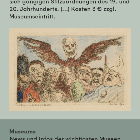
sich gängigen Stilzuordnungen des 19. und
20. Jahrhunderts. (…) Kosten 3 € zzgl.
Museumseintritt.
Museums
News und Infos der wichtigsten Museen,