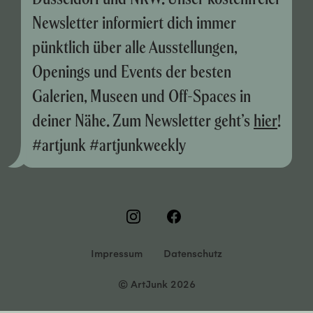
Newsletter informiert dich immer
pünktlich über alle Ausstellungen,
Openings und Events der besten
Galerien, Museen und Off-Spaces in
deiner Nähe. Zum Newsletter geht’s
hier
!
#artjunk #artjunkweekly
Impressum
Datenschutz
© ArtJunk 2026