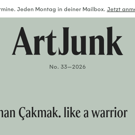
ermine. Jeden Montag in deiner Mailbox.
Jetzt an
No. 33—2026
han Çakmak. like a warrior