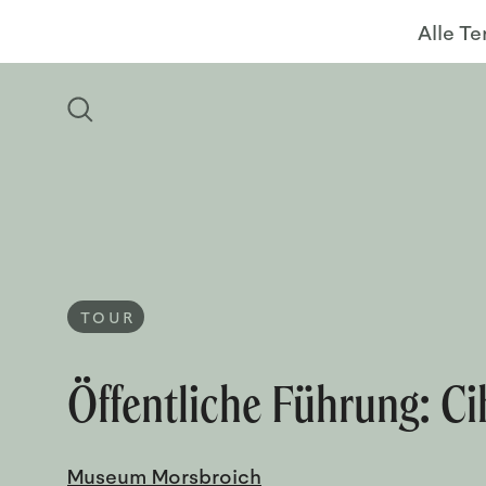
Alle T
TOUR
Öffentliche Führung: Ci
Museum Morsbroich