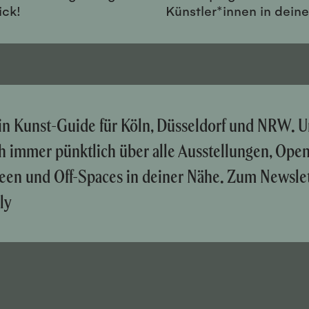
ick!
Künstler*innen in dein
ein Kunst-Guide für Köln, Düsseldorf und NRW. U
ch immer pünktlich über alle Ausstellungen, Ope
een und Off-Spaces in deiner Nähe. Zum Newslet
ly