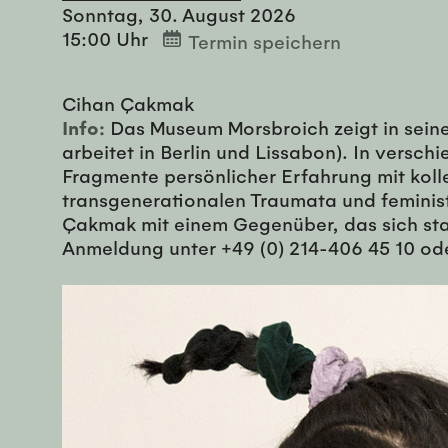
Sonntag, 30. August 2026
15:00 Uhr
Termin speichern
Cihan Çakmak
Info:
Das Museum Morsbroich zeigt in seine
arbeitet in Berlin und Lissabon). In vers
Fragmente persönlicher Erfahrung mit koll
transgenerationalen Traumata und feminist
Çakmak mit einem Gegenüber, das sich stark
Anmeldung unter +49 (0) 214-406 45 10 od