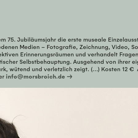
m 75. Jubiläumsjahr die erste museale Einzelauss
chiedenen Medien – Fotografie, Zeichnung, Video,
ektiven Erinnerungsräumen und verhandelt Fragen 
ischer Selbstbehauptung. Ausgehend von ihrer eig
, wütend und verletzlich zeigt. (…) Kosten 12 € / 
er
info@morsbroich.de →