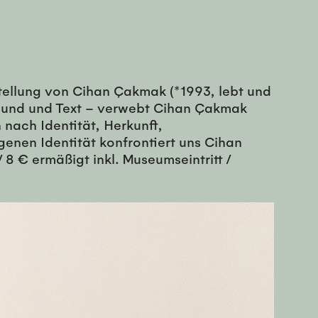
tellung von Cihan Çakmak (*1993, lebt und
 Sound und Text – verwebt Cihan Çakmak
nach Identität, Herkunft,
enen Identität konfrontiert uns Cihan
8 € ermäßigt inkl. Museumseintritt /