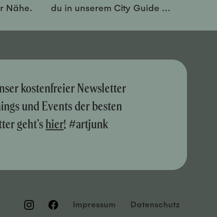
er Nähe.
du in unserem City Guide ...
nser kostenfreier Newsletter
nings und Events der besten
ter geht’s
hier
! #artjunk
Impressum
Datenschutz