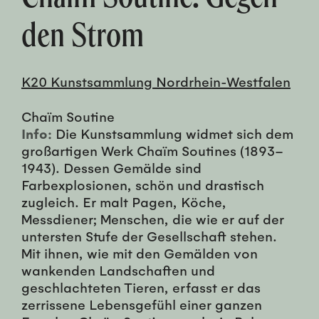
den Strom
K20 Kunstsammlung Nordrhein-Westfalen
Chaïm Soutine
Info:
Die Kunstsammlung widmet sich dem
großartigen Werk Chaïm Soutines (1893–
1943). Dessen Gemälde sind
Farbexplosionen, schön und drastisch
zugleich. Er malt Pagen, Köche,
Messdiener; Menschen, die wie er auf der
untersten Stufe der Gesellschaft stehen.
Mit ihnen, wie mit den Gemälden von
wankenden Landschaften und
geschlachteten Tieren, erfasst er das
zerrissene Lebensgefühl einer ganzen