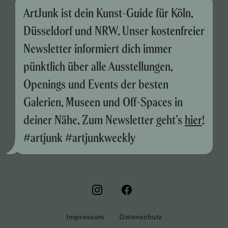
ArtJunk ist dein Kunst-Guide für Köln,
Düsseldorf und NRW. Unser kostenfreier
Newsletter informiert dich immer
pünktlich über alle Ausstellungen,
Openings und Events der besten
Galerien, Museen und Off-Spaces in
deiner Nähe. Zum Newsletter geht’s
hier
!
#artjunk #artjunkweekly
Impressum
Datenschutz