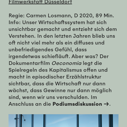
Filmwerkstatt Düsseldorf
Regie: Carmen Losmann, D 2020, 89 Min.
Info:
Unser Wirtschaftssystem hat sich
unsichtbar gemacht und entzieht sich dem
Verstehen. In den letzten Jahren blieb uns
oft nicht viel mehr als ein diffuses und
unbefriedigendes Gefühl, dass
irgendetwas schiefläuft. Aber was? Der
Dokumentarfilm
Oeconomia
legt die
Spielregeln des Kapitalismus offen und
macht in episodischer Erzählstruktur
sichtbar, dass die Wirtschaft nur dann
wächst, dass Gewinne nur dann möglich
sind, wenn wir uns verschulden. Im
Anschluss an die
Podiumsdiskussion →
.