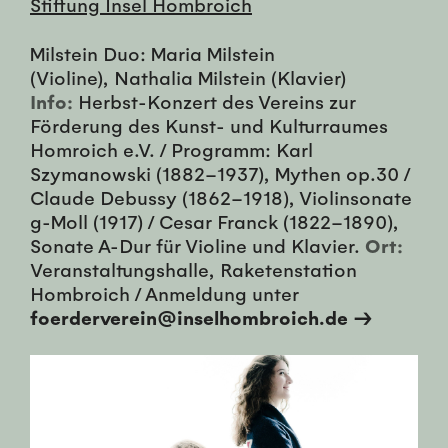
Stiftung Insel Hombroich
Milstein Duo: Maria Milstein
(Violine), Nathalia Milstein (Klavier)
Info:
Herbst-Konzert des Vereins zur
Förderung des Kunst- und Kulturraumes
Homroich e.V. / Programm: Karl
Szymanowski (1882–1937), Mythen op.30 /
Claude Debussy (1862–1918), Violinsonate
g-Moll (1917) / Cesar Franck (1822–1890),
Sonate A-Dur für Violine und Klavier.
Ort:
Veranstaltungshalle, Raketenstation
Hombroich / Anmeldung unter
foerderverein@inselhombroich.de →