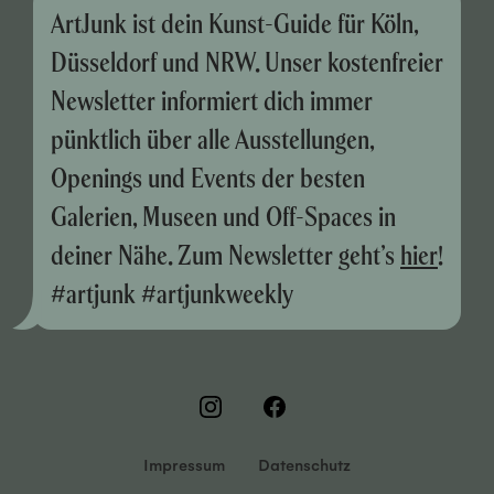
ArtJunk ist dein Kunst-Guide für Köln,
Düsseldorf und NRW. Unser kostenfreier
Newsletter informiert dich immer
pünktlich über alle Ausstellungen,
Openings und Events der besten
Galerien, Museen und Off-Spaces in
deiner Nähe. Zum Newsletter geht’s
hier
!
#artjunk #artjunkweekly
Impressum
Datenschutz