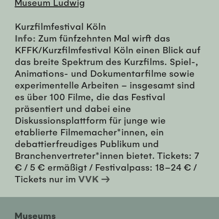
Museum Ludwig
Kurzfilmfestival Köln
Info:
Zum fünfzehnten Mal wirft das
KFFK/Kurzfilmfestival Köln einen Blick auf
das breite Spektrum des Kurzfilms. Spiel-,
Animations- und Dokumentarfilme sowie
experimentelle Arbeiten – insgesamt sind
es über 100 Filme, die das Festival
präsentiert und dabei eine
Diskussionsplattform für junge wie
etablierte Filmemacher*innen, ein
debattierfreudiges Publikum und
Branchenvertreter*innen bietet. Tickets: 7
€ / 5 € ermäßigt / Festivalpass: 18–24 € /
Tickets nur im
VVK →
Museums