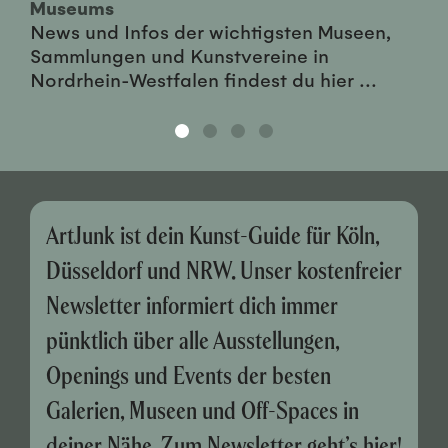
Museums
News und Infos der wichtigsten Museen,
Sammlungen und Kunstvereine in
Nordrhein-Westfalen findest du hier ...
ArtJunk ist dein Kunst-Guide für Köln,
Düsseldorf und NRW. Unser kostenfreier
Newsletter informiert dich immer
pünktlich über alle Ausstellungen,
Openings und Events der besten
Galerien, Museen und Off-Spaces in
deiner Nähe. Zum Newsletter geht’s
hier
!