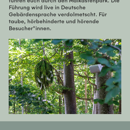
führen euch durch den Malkastenpark. Die
Führung wird live in Deutsche
Gebärdensprache verdolmetscht. Für
taube, hörbehinderte und hörende
Besucher*innen.