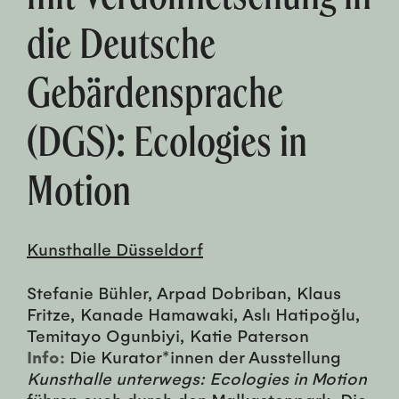
die Deutsche
Gebärdensprache
(DGS): Ecologies in
Motion
Kunsthalle Düsseldorf
Stefanie Bühler, Arpad Dobriban, Klaus
Fritze, Kanade Hamawaki, Aslı Hatipoğlu,
Temitayo Ogunbiyi, Katie Paterson
Info:
Die Kurator*innen der Ausstellung
Kunsthalle unterwegs: Ecologies in Motion