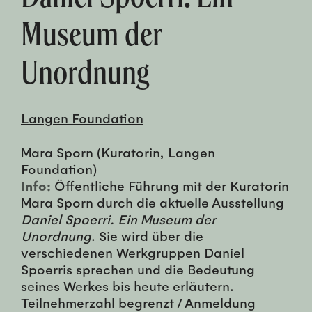
Museum der
Unordnung
Langen Foundation
Mara Sporn (Kuratorin, Langen
Foundation)
Info:
Öffentliche Führung mit der Kuratorin
Mara Sporn durch die aktuelle Ausstellung
Daniel Spoerri. Ein Museum der
Unordnung
. Sie wird über die
verschiedenen Werkgruppen Daniel
Spoerris sprechen und die Bedeutung
seines Werkes bis heute erläutern.
Teilnehmerzahl begrenzt / Anmeldung