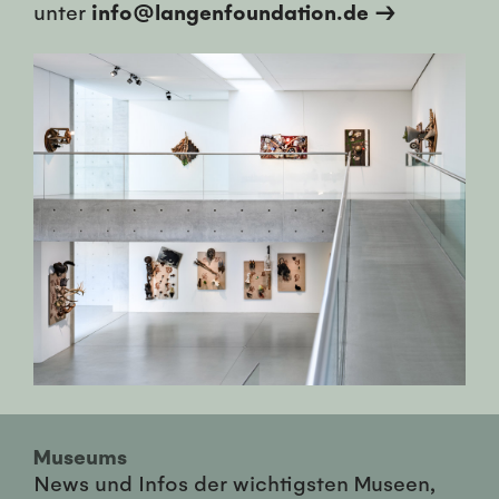
unter
info@langenfoundation.de →
Museums
News und Infos der wichtigsten Museen,