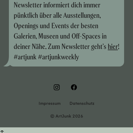
Newsletter informiert dich immer
pünktlich über alle Ausstellungen,
Openings und Events der besten
Galerien, Museen und Off-Spaces in
deiner Nähe. Zum Newsletter geht’s
hier
!
#artjunk #artjunkweekly
Impressum
Datenschutz
© ArtJunk 2026
↑