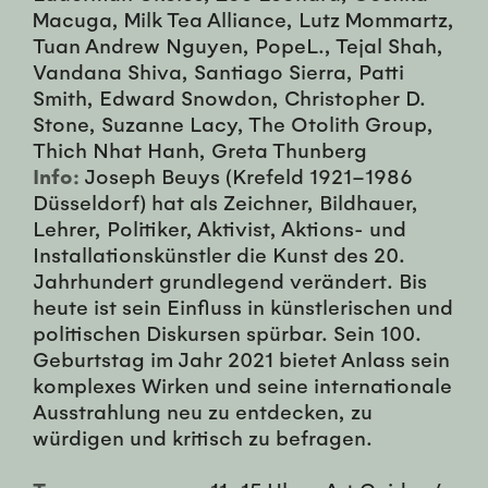
Macuga, Milk Tea Alliance, Lutz Mommartz,
Tuan Andrew Nguyen, PopeL., Tejal Shah,
Vandana Shiva, Santiago Sierra, Patti
Smith, Edward Snowdon, Christopher D.
Stone, Suzanne Lacy, The Otolith Group,
Thich Nhat Hanh, Greta Thunberg
Info:
Joseph Beuys (Krefeld 1921–1986
Düsseldorf) hat als Zeichner, Bildhauer,
Lehrer, Politiker, Aktivist, Aktions- und
Installationskünstler die Kunst des 20.
Jahrhundert grundlegend verändert. Bis
heute ist sein Einfluss in künstlerischen und
politischen Diskursen spürbar. Sein 100.
Geburtstag im Jahr 2021 bietet Anlass sein
komplexes Wirken und seine internationale
Ausstrahlung neu zu entdecken, zu
würdigen und kritisch zu befragen.