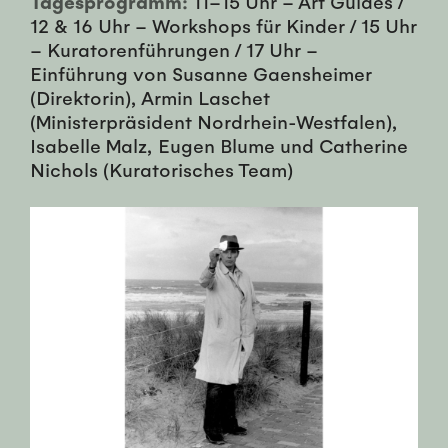
Tagesprogramm:
11–15 Uhr – Art Guides /
12 & 16 Uhr – Workshops für Kinder / 15 Uhr
– Kuratorenführungen / 17 Uhr –
Einführung von Susanne Gaensheimer
(Direktorin), Armin Laschet
(Ministerpräsident Nordrhein-Westfalen),
Isabelle Malz, Eugen Blume und Catherine
Nichols (Kuratorisches Team)