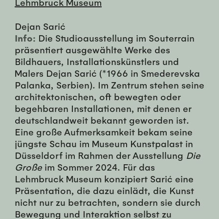
Lehmbruck Museum
Dejan Sarić
Info:
Die Studioausstellung im Souterrain
präsentiert ausgewählte Werke des
Bildhauers, Installationskünstlers und
Malers Dejan Sarić (*1966 in Smederevska
Palanka, Serbien). Im Zentrum stehen seine
architektonischen, oft bewegten oder
begehbaren Installationen, mit denen er
deutschlandweit bekannt geworden ist.
Eine große Aufmerksamkeit bekam seine
jüngste Schau im Museum Kunstpalast in
Düsseldorf im Rahmen der Ausstellung
Die
Große
im Sommer 2024. Für das
Lehmbruck Museum konzipiert Sarić eine
Präsentation, die dazu einlädt, die Kunst
nicht nur zu betrachten, sondern sie durch
Bewegung und Interaktion selbst zu