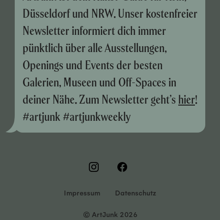
Düsseldorf und NRW. Unser kostenfreier
Newsletter informiert dich immer
pünktlich über alle Ausstellungen,
Openings und Events der besten
Galerien, Museen und Off-Spaces in
deiner Nähe. Zum Newsletter geht’s
hier
!
#artjunk #artjunkweekly
Impressum
Datenschutz
© ArtJunk 2026