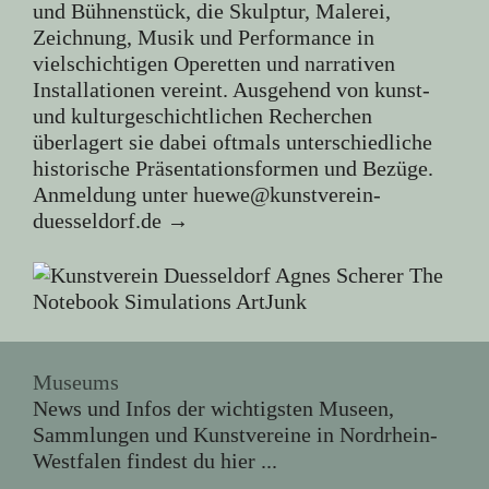
und Bühnenstück, die Skulptur, Malerei,
Zeichnung, Musik und Performance in
vielschichtigen Operetten und narrativen
Installationen vereint. Ausgehend von kunst-
und kulturgeschichtlichen Recherchen
überlagert sie dabei oftmals unterschiedliche
historische Präsentationsformen und Bezüge.
Anmeldung unter
huewe@kunstverein-
duesseldorf.de →
Museums
News und Infos der wichtigsten Museen,
Sammlungen und Kunstvereine in Nordrhein-
Westfalen findest du hier ...