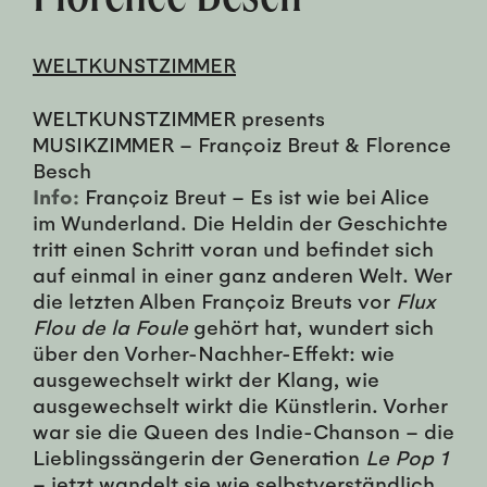
WELTKUNSTZIMMER
WELTKUNSTZIMMER presents
MUSIKZIMMER – Françoiz Breut & Florence
Besch
Info:
Françoiz Breut – Es ist wie bei Alice
im Wunderland. Die Heldin der Geschichte
tritt einen Schritt voran und befindet sich
auf einmal in einer ganz anderen Welt. Wer
die letzten Alben Françoiz Breuts vor
Flux
Flou de la Foule
gehört hat, wundert sich
über den Vorher-Nachher-Effekt: wie
ausgewechselt wirkt der Klang, wie
ausgewechselt wirkt die Künstlerin. Vorher
war sie die Queen des Indie-Chanson – die
Lieblingssängerin der Generation
Le Pop 1
– jetzt wandelt sie wie selbstverständlich