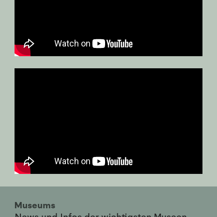
Museums
News und Infos der wichtigsten Museen,