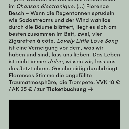
im
Chanson électronique
. (…) Florence
Besch – Wenn die Regentonnen sprudeln
wie Sodastreams und der Wind wahllos
durch die Bäume blättert, liegt es sich am
besten zusammen im Bett, zwei, vier
Zigaretten à côté.
Lovely Little Love Song
ist eine Verneigung vor dem, was wir
haben und sind, lass uns lieben. Das Leben
ist nicht immer
dolce
, wissen wir, lass uns
das Jetzt ehren. Geschmeidig durchdringt
Florences Stimme die angefüllte
Traumatmosphäre, die Trompete. VVK 18 €
/ AK 25 € / zur
Ticketbuchung →