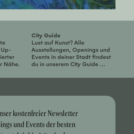
City Guide
te
Lust auf Kunst? Alle
-Up-
Ausstellungen, Openings und
ierter
Events in deiner Stadt findest
er Nähe.
du in unserem City Guide ...
nser kostenfreier Newsletter
nings und Events der besten