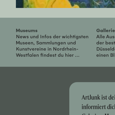
Museums
Galler
News und Infos der wichtigsten
Alle Au
Museen, Sammlungen und
der best
Kunstvereine in Nordrhein-
Düsseld
Westfalen findest du hier ...
einen Bl
ArtJunk ist d
informiert di