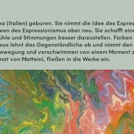
na (Italien) geboren. Sie nimmt die Idee des Expr
deen des Expressionismus aber neu. Sie schafft ei
fühle und Stimmungen besser darzustellen. Farben 
smus lehnt das Gegenständliche ab und nimmt den
n Bewegung und verschwimmen von einem Moment z
at von Matteini, fließen in die Werke ein.