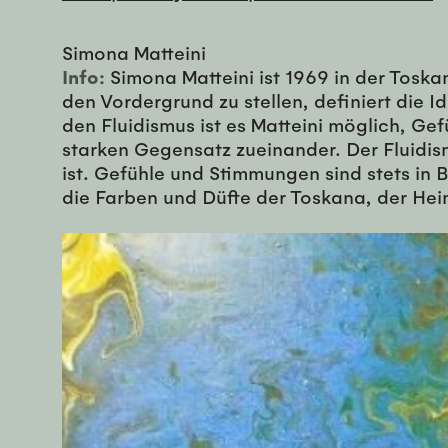
Simona Matteini
Info:
Simona Matteini ist 1969 in der Toska
den Vordergrund zu stellen, definiert die I
den Fluidismus ist es Matteini möglich, Ge
starken Gegensatz zueinander. Der Fluidi
ist. Gefühle und Stimmungen sind stets i
die Farben und Düfte der Toskana, der Heim