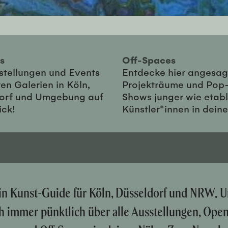
ies
Off-Spaces
sstellungen und Events
Entdecke hier angesag
en Galerien in Köln,
Projekträume und Pop
orf und Umgebung auf
Shows junger wie etabl
ick!
Künstler*innen in dein
ein Kunst-Guide für Köln, Düsseldorf und NRW. U
ch immer pünktlich über alle Ausstellungen, Ope