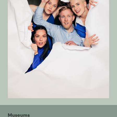
Museums