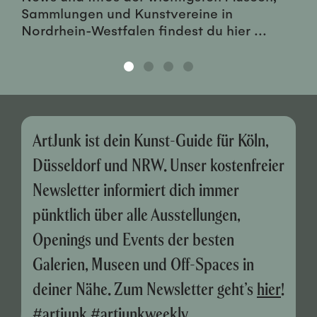
Sammlungen und Kunstvereine in
Nordrhein-Westfalen findest du hier ...
ArtJunk ist dein Kunst-Guide für Köln,
Düsseldorf und NRW. Unser kostenfreier
Newsletter informiert dich immer
pünktlich über alle Ausstellungen,
Openings und Events der besten
Galerien, Museen und Off-Spaces in
deiner Nähe. Zum Newsletter geht’s
hier
!
#artjunk #artjunkweekly