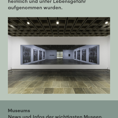
heimlich und unter Lebensgefahr
aufgenommen wurden.
Museums
News und Infos der wichtigsten Museen,