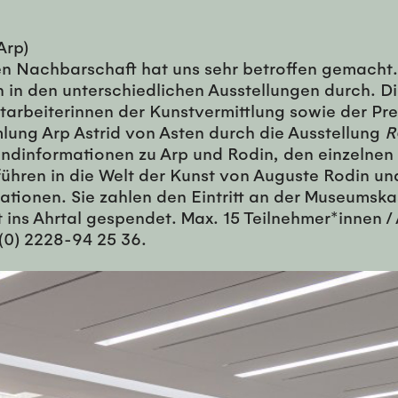
Arp)
ten Nachbarschaft hat uns sehr betroffen gemacht
n in den unterschiedlichen Ausstellungen durch. 
tarbeiterinnen der Kunstvermittlung sowie der Pr
mlung Arp Astrid von Asten durch die Ausstellung
R
rundinformationen zu Arp und Rodin, den einzeln
tführen in die Welt der Kunst von Auguste Rodin u
tionen. Sie zahlen den Eintritt an der Museumskas
t ins Ahrtal gespendet. Max. 15 Teilnehmer*innen 
(0) 2228-94 25 36.