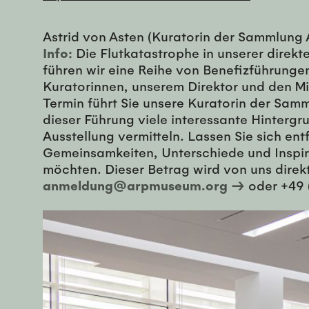
Astrid von Asten (Kuratorin der Sammlung 
Info:
Die Flutkatastrophe in unserer direk
führen wir eine Reihe von Benefizführunge
Kuratorinnen, unserem Direktor und den Mi
Termin führt Sie unsere Kuratorin der Sam
dieser Führung viele interessante Hinterg
Ausstellung vermitteln. Lassen Sie sich en
Gemeinsamkeiten, Unterschiede und Inspira
möchten. Dieser Betrag wird von uns direk
anmeldung@arpmuseum.org →
oder +49 