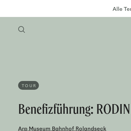
Alle T
TOUR
Benefizführung: RODIN
Arp Museum Bahnhof Rolandseck