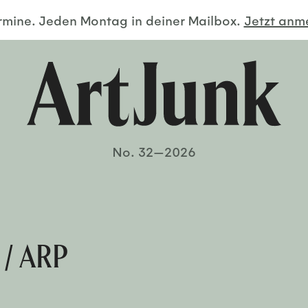
ermine. Jeden Montag in deiner Mailbox.
Jetzt an
No. 32—2026
 / ARP