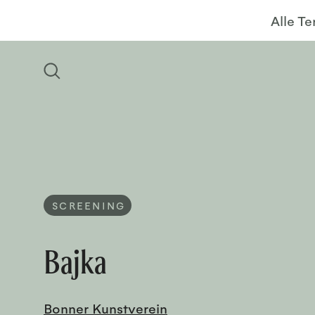
Alle T
SCREENING
Bajka
Bonner Kunstverein