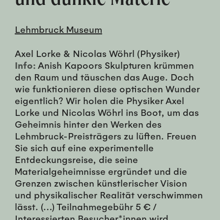
Lehmbruck Museum
Axel Lorke & Nicolas Wöhrl (Physiker)
Info:
Anish Kapoors Skulpturen krümmen
den Raum und täuschen das Auge. Doch
wie funktionieren diese optischen Wunder
eigentlich? Wir holen die Physiker Axel
Lorke und Nicolas Wöhrl ins Boot, um das
Geheimnis hinter den Werken des
Lehmbruck-Preisträgers zu lüften. Freuen
Sie sich auf eine experimentelle
Entdeckungsreise, die seine
Materialgeheimnisse ergründet und die
Grenzen zwischen künstlerischer Vision
und physikalischer Realität verschwimmen
lässt. (…) Teilnahmegebühr 5 € /
Interessierten Besucher*innen wird