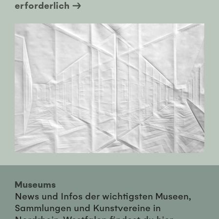
erforderlich →
Museums
News und Infos der wichtigsten Museen,
Sammlungen und Kunstvereine in
Nordrhein-Westfalen findest du hier ...