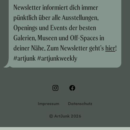
Newsletter informiert dich immer
pünktlich über alle Ausstellungen,
Openings und Events der besten
Galerien, Museen und Off-Spaces in
deiner Nähe. Zum Newsletter geht’s
hier
!
#artjunk #artjunkweekly
Impressum
Datenschutz
© ArtJunk 2026