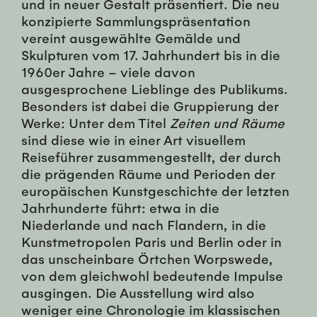
und in neuer Gestalt präsentiert. Die neu
konzipierte Sammlungspräsentation
vereint ausgewählte Gemälde und
Skulpturen vom 17. Jahrhundert bis in die
1960er Jahre – viele davon
ausgesprochene Lieblinge des Publikums.
Besonders ist dabei die Gruppierung der
Werke: Unter dem Titel
Zeiten und Räume
sind diese wie in einer Art visuellem
Reiseführer zusammengestellt, der durch
die prägenden Räume und Perioden der
europäischen Kunstgeschichte der letzten
Jahrhunderte führt: etwa in die
Niederlande und nach Flandern, in die
Kunstmetropolen Paris und Berlin oder in
das unscheinbare Örtchen Worpswede,
von dem gleichwohl bedeutende Impulse
ausgingen. Die Ausstellung wird also
weniger eine Chronologie im klassischen