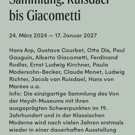
bis Giacometti
24. März 2024
—
17. Januar 2027
Hans Arp, Gustave Courbet, Otto Dix, Paul
Gauguin, Alberto Giacometti, Ferdinand
Rodler, Ernst Ludwig Kirchner, Paula
Modersohn-Becker, Claude Monet, Ludwig
Richter, Jacob van Ruisdael, Hans von
Marées u.a.
Info:
Die einzigartige Sammlung des Von
der Heydt-Museums mit ihren
ausgeprägten Schwerpunkten im 19.
Jahrhundert und in der Klassischen
Moderne wird nach vielen Jahren erstmals
wieder in einer dauerhaften Ausstellung