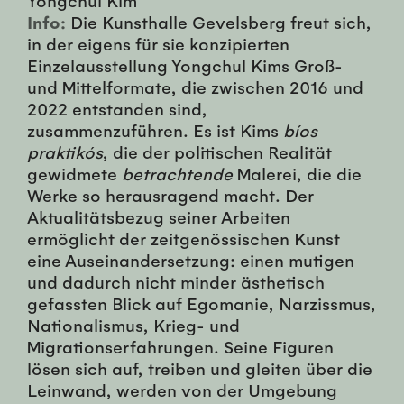
Info:
Die Kunsthalle Gevelsberg freut sich,
in der eigens für sie konzipierten
Einzelausstellung Yongchul Kims Groß-
und Mittelformate, die zwischen 2016 und
2022 entstanden sind,
zusammenzuführen. Es ist Kims
bíos
praktikós
, die der politischen Realität
gewidmete
betrachtende
Malerei, die die
Werke so herausragend macht. Der
Aktualitätsbezug seiner Arbeiten
ermöglicht der zeitgenössischen Kunst
eine Auseinandersetzung: einen mutigen
und dadurch nicht minder ästhetisch
gefassten Blick auf Egomanie, Narzissmus,
Nationalismus, Krieg- und
Migrationserfahrungen. Seine Figuren
lösen sich auf, treiben und gleiten über die
Leinwand, werden von der Umgebung