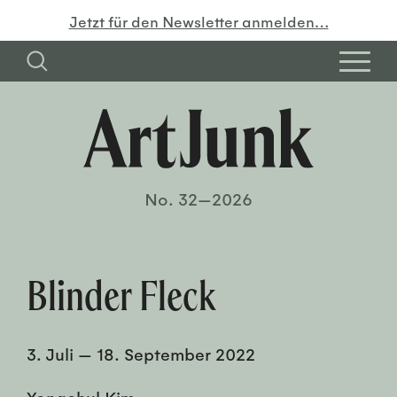
Jetzt für den Newsletter anmelden…
No. 32—2026
Blinder Fleck
3. Juli
—
18. September 2022
Yongchul Kim