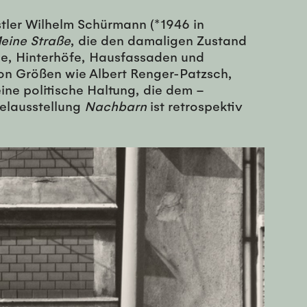
tler Wilhelm Schürmann (*1946 in
eine Straße
, die den damaligen Zustand
ge, Hinterhöfe, Hausfassaden und
 von Größen wie Albert Renger-Patzsch,
ine politische Haltung, die dem –
zelausstellung
Nachbarn
ist retrospektiv