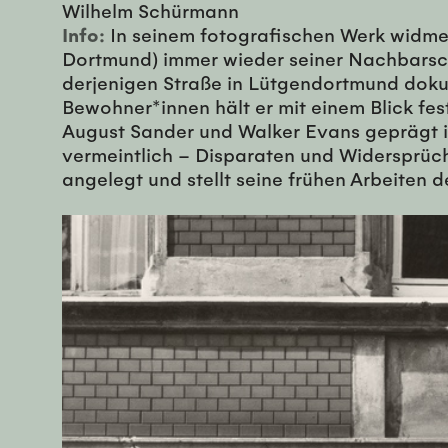
Wilhelm Schürmann
Info:
In seinem fotografischen Werk widmet
Dortmund) immer wieder seiner Nachbarsch
derjenigen Straße in Lütgendortmund doku
Bewohner*innen hält er mit einem Blick fest
August Sander und Walker Evans geprägt is
vermeintlich – Disparaten und Widersprüch
angelegt und stellt seine frühen Arbeiten 