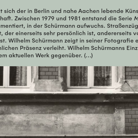
 sich der in Berlin und nahe Aachen lebende Küns
aft. Zwischen 1979 und 1981 entstand die Serie
M
mentiert, in der Schürmann aufwuchs. Straßenzü
, der einerseits sehr persönlich ist, andererseits
t. Wilhelm Schürmann zeigt in seiner Fotografie e
lichen Präsenz verleiht. Wilhelm Schürmanns Ein
dem aktuellen Werk gegenüber. (…)