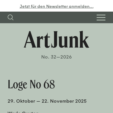
Jetzt für den Newsletter anmelden…
No. 32—2026
Loge No 68
29. Oktober
—
22. November 2025
Wade Guyton