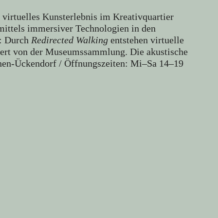
virtuelles Kunsterlebnis im Kreativquartier
 mittels immersiver Technologien in den
g: Durch
Redirected Walking
entstehen virtuelle
iriert von der Museumssammlung. Die akustische
hen-Ückendorf / Öffnungszeiten: Mi–Sa 14–19