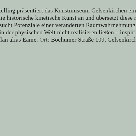
elling präsentiert das Kunstmuseum Gelsenkirchen ein 
ie historische kinetische Kunst an und übersetzt diese
rsucht Potenziale einer veränderten Raumwahrnehmun
in der physischen Welt nicht realisieren ließen – insp
slan alias Eame.
Ort:
Bochumer Straße 109, Gelsenkirc