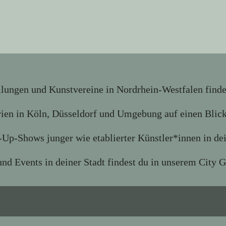
ngen und Kunstvereine in Nordrhein-Westfalen findest
rien in Köln, Düsseldorf und Umgebung auf einen Blic
Up-Shows junger wie etablierter Künstler*innen in de
nd Events in deiner Stadt findest du in unserem City Gu