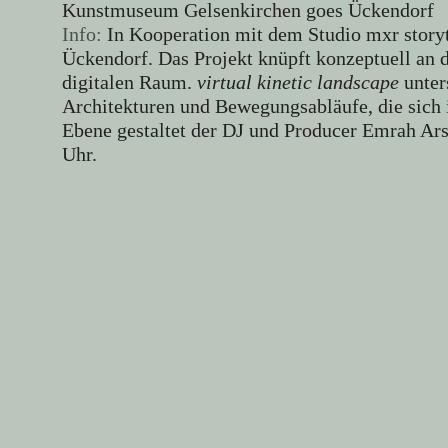
Kunstmuseum Gelsenkirchen goes Ückendorf
Info:
In Kooperation mit dem Studio mxr storyt
Ückendorf. Das Projekt knüpft konzeptuell an d
digitalen Raum.
virtual kinetic landscape
unte
Architekturen und Bewegungsabläufe, die sich 
Ebene gestaltet der DJ und Producer Emrah Ar
Uhr.