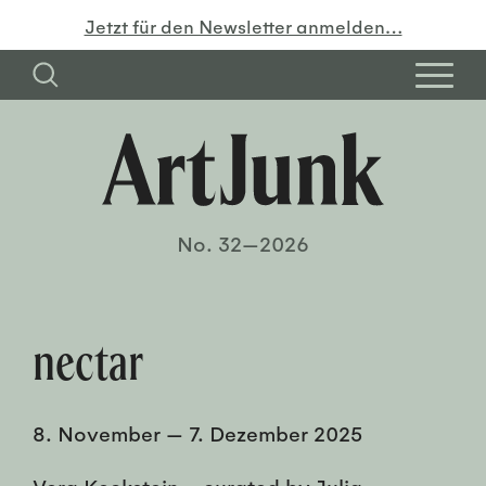
Jetzt für den Newsletter anmelden…
No. 32—2026
nectar
8. November
—
7. Dezember 2025
Vera Keckstein – curated by Julia