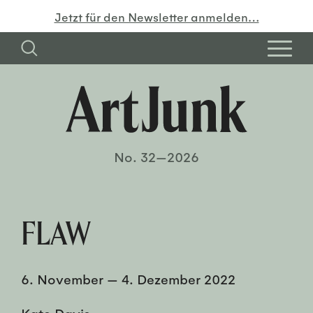
Jetzt für den Newsletter anmelden…
No. 32—2026
FLAW
6. November
—
4. Dezember 2022
Kate Davis