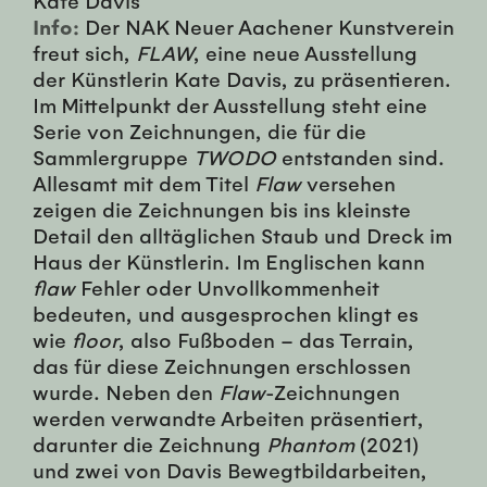
Info:
Der NAK Neuer Aachener Kunstverein
freut sich,
FLAW
, eine neue Ausstellung
der Künstlerin Kate Davis, zu präsentieren.
Im Mittelpunkt der Ausstellung steht eine
Serie von Zeichnungen, die für die
Sammlergruppe
TWODO
entstanden sind.
Allesamt mit dem Titel
Flaw
versehen
zeigen die Zeichnungen bis ins kleinste
Detail den alltäglichen Staub und Dreck im
Haus der Künstlerin. Im Englischen kann
flaw
Fehler oder Unvollkommenheit
bedeuten, und ausgesprochen klingt es
wie
floor
, also Fußboden – das Terrain,
das für diese Zeichnungen erschlossen
wurde. Neben den
Flaw
-Zeichnungen
werden verwandte Arbeiten präsentiert,
darunter die Zeichnung
Phantom
(2021)
und zwei von Davis Bewegtbildarbeiten,