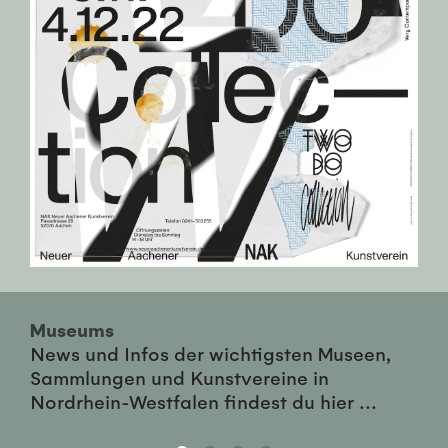
Museums
News und Infos der wichtigsten Museen,
Sammlungen und Kunstvereine in
Nordrhein-Westfalen findest du hier ...