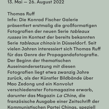
13. Mai
—
26. August 2022
Thomas Ruff
Info:
Die Konrad Fischer Galerie
präsentiert erstmalig die großformatigen
Fotografien der neuen Serie
tableaux
russes
im Kontext der bereits bekannten
Serie
tableaux chinois
in Düsseldorf. Seit
vielen Jahren interessiert sich Thomas Ruff
für das Genre der Propagandafotografie.
Der Beginn der thematischen
Auseinandersetzung mit diesen
Fotografien liegt etwa zwanzig Jahre
zurück, als der Künstler Bildbände über
Mao Zedong und ein Konvolut
verschiedenster Fotomagazine erwarb,
darunter das Magazin
La Chine
, die
französische Ausgabe einer Zeitschrift der
Kommunistischen Partei Chinas, speziell