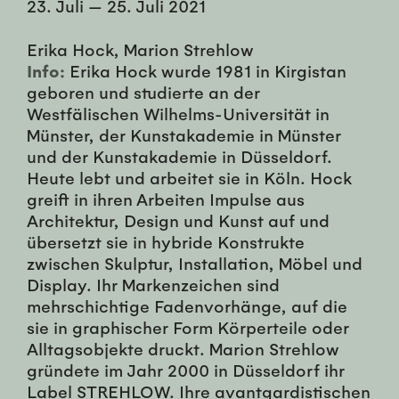
23. Juli
—
25. Juli 2021
Erika Hock, Marion Strehlow
Info:
Erika Hock wurde 1981 in Kirgistan
geboren und studierte an der
Westfälischen Wilhelms-Universität in
Münster, der Kunstakademie in Münster
und der Kunstakademie in Düsseldorf.
Heute lebt und arbeitet sie in Köln. Hock
greift in ihren Arbeiten Impulse aus
Architektur, Design und Kunst auf und
übersetzt sie in hybride Konstrukte
zwischen Skulptur, Installation, Möbel und
Display. Ihr Markenzeichen sind
mehrschichtige Fadenvorhänge, auf die
sie in graphischer Form Körperteile oder
Alltagsobjekte druckt. Marion Strehlow
gründete im Jahr 2000 in Düsseldorf ihr
Label STREHLOW. Ihre avantgardistischen