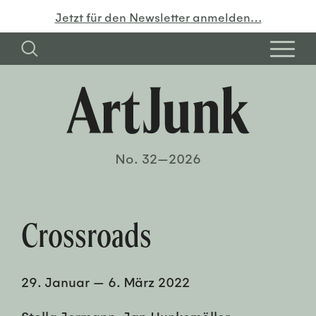
Jetzt für den Newsletter anmelden…
No. 32—2026
Crossroads
29. Januar
—
6. März 2022
Stella Jermann, Jan Hunkemöller