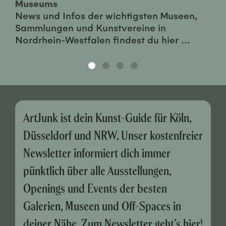
Museums
News und Infos der wichtigsten Museen,
Sammlungen und Kunstvereine in
Nordrhein-Westfalen findest du hier ...
ArtJunk ist dein Kunst-Guide für Köln,
Düsseldorf und NRW. Unser kostenfreier
Newsletter informiert dich immer
pünktlich über alle Ausstellungen,
Openings und Events der besten
Galerien, Museen und Off-Spaces in
deiner Nähe. Zum Newsletter geht’s
hier
!