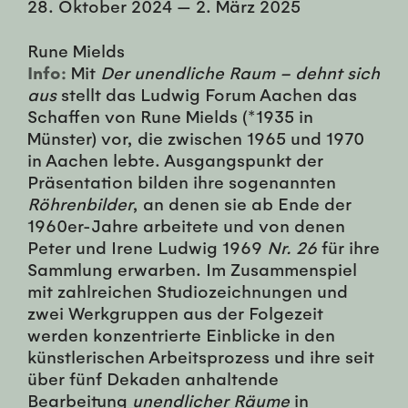
28. Oktober 2024
—
2. März 2025
Rune Mields
Info:
Mit
Der unendliche Raum – dehnt sich
aus
stellt das Ludwig Forum Aachen das
Schaffen von Rune Mields (*1935 in
Münster) vor, die zwischen 1965 und 1970
in Aachen lebte. Ausgangspunkt der
Präsentation bilden ihre sogenannten
Röhrenbilder
, an denen sie ab Ende der
1960er-Jahre arbeitete und von denen
Peter und Irene Ludwig 1969
Nr. 26
für ihre
Sammlung erwarben. Im Zusammenspiel
mit zahlreichen Studiozeichnungen und
zwei Werkgruppen aus der Folgezeit
werden konzentrierte Einblicke in den
künstlerischen Arbeitsprozess und ihre seit
über fünf Dekaden anhaltende
Bearbeitung
unendlicher Räume
in