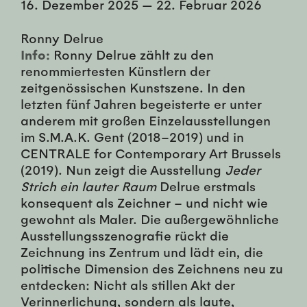
16. Dezember 2025
—
22. Februar 2026
Ronny Delrue
Info:
Ronny Delrue zählt zu den
renommiertesten Künstlern der
zeitgenössischen Kunstszene. In den
letzten fünf Jahren begeisterte er unter
anderem mit großen Einzelausstellungen
im S.M.A.K. Gent (2018–2019) und in
CENTRALE for Contemporary Art Brussels
(2019). Nun zeigt die Ausstellung
Jeder
Strich ein lauter Raum
Delrue erstmals
konsequent als Zeichner – und nicht wie
gewohnt als Maler. Die außergewöhnliche
Ausstellungsszenografie rückt die
Zeichnung ins Zentrum und lädt ein, die
politische Dimension des Zeichnens neu zu
entdecken: Nicht als stillen Akt der
Verinnerlichung, sondern als laute,