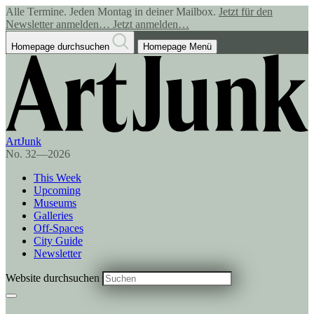
Alle Termine. Jeden Montag in deiner Mailbox.
Jetzt für den
Newsletter anmelden…
Jetzt anmelden…
Homepage durchsuchen
Homepage Menü
ArtJunk
No. 32—2026
This Week
Upcoming
Museums
Galleries
Off-Spaces
City Guide
Newsletter
Website durchsuchen