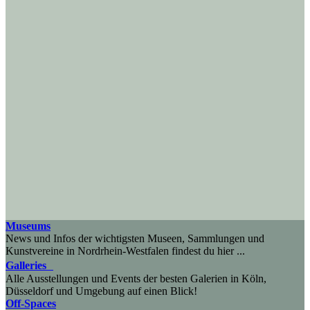
Museums
News und Infos der wichtigsten Museen, Sammlungen und
Kunstvereine in Nordrhein-Westfalen findest du hier ...
Galleries
Alle Ausstellungen und Events der besten Galerien in Köln,
Düsseldorf und Umgebung auf einen Blick!
Off-Spaces