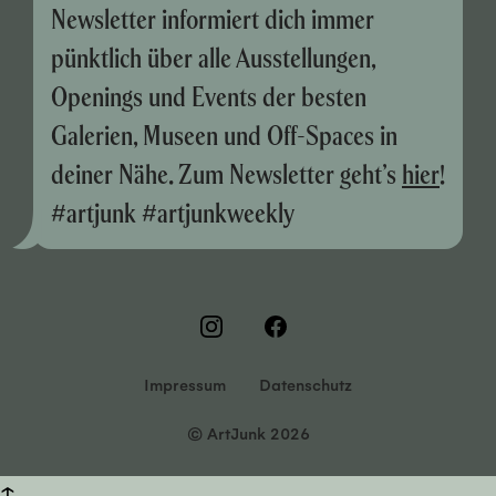
Newsletter informiert dich immer
pünktlich über alle Ausstellungen,
Openings und Events der besten
Galerien, Museen und Off-Spaces in
deiner Nähe. Zum Newsletter geht’s
hier
!
#artjunk #artjunkweekly
Impressum
Datenschutz
© ArtJunk 2026
↑