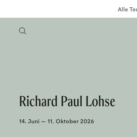
Alle T
Richard Paul Lohse
14. Juni
—
11. Oktober 2026