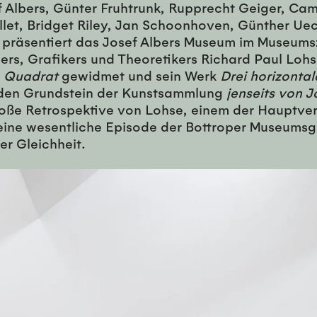
 Albers, Günter Fruhtrunk, Rupprecht Geiger, Cam
et, Bridget Riley, Jan Schoonhoven, Günther Uec
hr präsentiert das Josef Albers Museum im Museu
ers, Grafikers und Theoretikers Richard Paul Lohs
n
Quadrat
gewidmet und sein Werk
Drei horizontal
 den Grundstein der Kunstsammlung
jenseits von J
große Retrospektive von Lohse, einem der Hauptver
lt eine wesentliche Episode der Bottroper Museums
er Gleichheit.