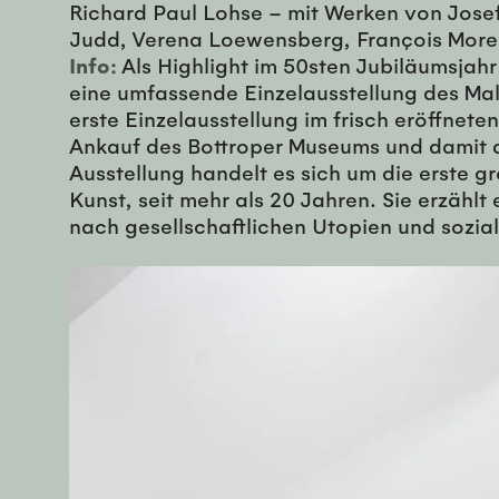
Richard Paul Lohse – mit Werken von Josef
Judd, Verena Loewensberg, François Morell
Info:
Als Highlight im 50sten Jubiläumsja
eine umfassende Einzelausstellung des Mal
erste Einzelausstellung im frisch eröffnete
Ankauf des Bottroper Museums und damit
Ausstellung handelt es sich um die erste 
Kunst, seit mehr als 20 Jahren. Sie erzäh
nach gesellschaftlichen Utopien und sozial