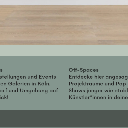
ies
Off-Spaces
sstellungen und Events
Entdecke hier angesag
en Galerien in Köln,
Projekträume und Pop
orf und Umgebung auf
Shows junger wie etabl
ick!
Künstler*innen in dein