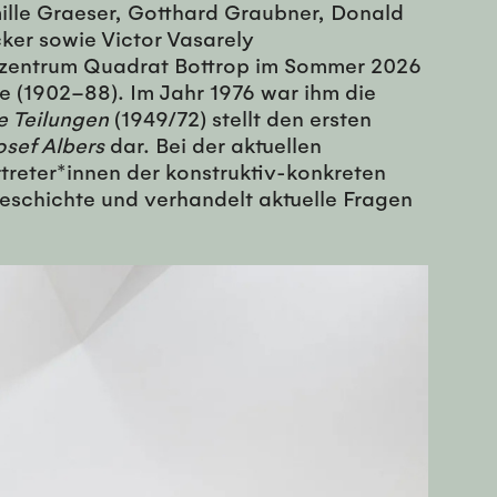
ille Graeser, Gotthard Graubner, Donald
ker sowie Victor Vasarely
mszentrum Quadrat Bottrop im Sommer 2026
e (1902–88). Im Jahr 1976 war ihm die
e Teilungen
(1949/72) stellt den ersten
osef Albers
dar. Bei der aktuellen
treter*innen der konstruktiv-konkreten
geschichte und verhandelt aktuelle Fragen