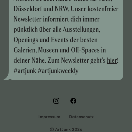
Düsseldorf und NRW. Unser kostenfreier
Newsletter informiert dich immer
pünktlich über alle Ausstellungen,
Openings und Events der besten
Galerien, Museen und Off-Spaces in
deiner Nähe. Zum Newsletter geht’s
hier
!
#artjunk #artjunkweekly
Impressum
Datenschutz
© ArtJunk 2026