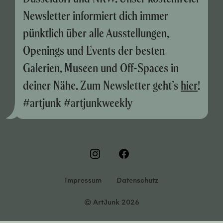
Newsletter informiert dich immer
pünktlich über alle Ausstellungen,
Openings und Events der besten
Galerien, Museen und Off-Spaces in
deiner Nähe. Zum Newsletter geht’s
hier
!
#artjunk #artjunkweekly
Impressum
Datenschutz
© ArtJunk 2026