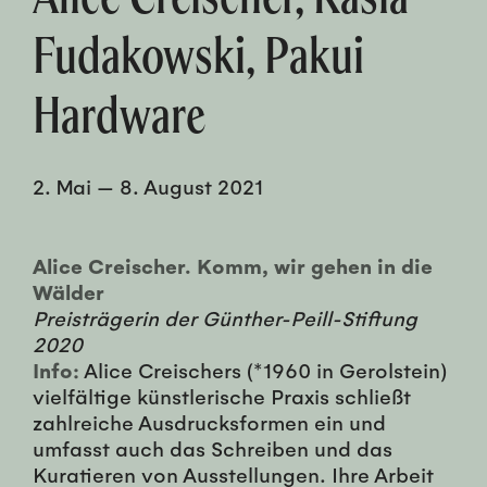
Fudakowski, Pakui
Hardware
2. Mai
—
8. August 2021
Alice Creischer. Komm, wir gehen in die
Wälder
Preisträgerin der Günther-Peill-Stiftung
2020
Info:
Alice Creischers (*1960 in Gerolstein)
vielfältige künstlerische Praxis schließt
zahlreiche Ausdrucksformen ein und
umfasst auch das Schreiben und das
Kuratieren von Ausstellungen. Ihre Arbeit