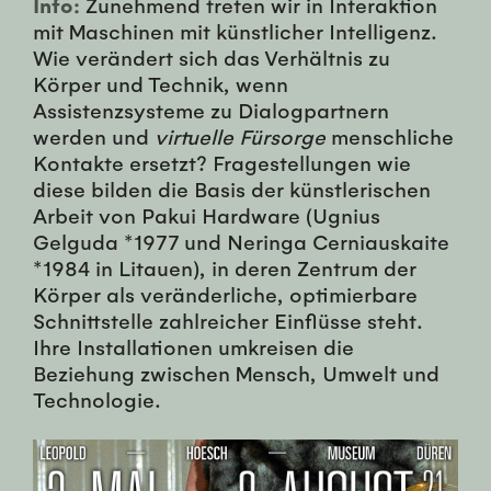
Info:
Zunehmend treten wir in Interaktion
mit Maschinen mit künstlicher Intelligenz.
Wie verändert sich das Verhältnis zu
Körper und Technik, wenn
Assistenzsysteme zu Dialogpartnern
werden und
virtuelle Fürsorge
menschliche
Kontakte ersetzt? Fragestellungen wie
diese bilden die Basis der künstlerischen
Arbeit von Pakui Hardware (Ugnius
Gelguda *1977 und Neringa Cerniauskaite
*1984 in Litauen), in deren Zentrum der
Körper als veränderliche, optimierbare
Schnittstelle zahlreicher Einflüsse steht.
Ihre Installationen umkreisen die
Beziehung zwischen Mensch, Umwelt und
Technologie.