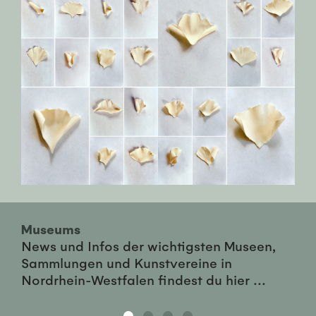
Museums
News und Infos der wichtigsten Museen,
Sammlungen und Kunstvereine in
Nordrhein-Westfalen findest du hier ...