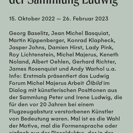
15. Oktober 2022
—
26. Februar 2023
Georg Baselitz, Jean Michel Basquiat,
Martin Kippenberger, Konrad Klapheck,
Jasper Johns, Damien Hirst, Lady Pink,
Roy Lichtenstein, Michel Majerus, Keneth
Noland, Albert Oehlen, Gerhard Richter,
James Rosenquist und Andy Warhol u.a.
Info:
Erstmals präsentiert das Ludwig
Forum Michel Majerus Arbeit
Ölbild
im
Dialog mit künstlerischen Positionen aus
der Sammlung Peter und Irene Ludwig, die
für den vor 20 Jahren bei einem
Flugzeugabsturz verstorbenen Künstler
von Bedeutung waren. Mal ist es die Wahl
der Motive, mal die Formensprache oder
einfach nur der Pinselduktus, der in der