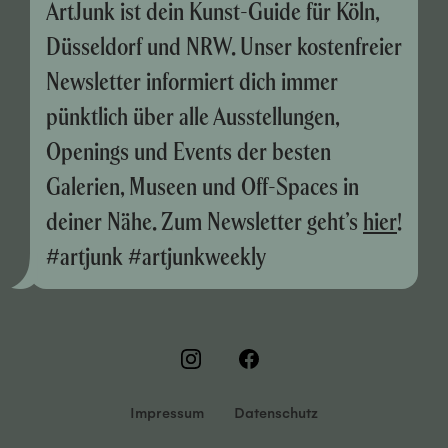
ArtJunk ist dein Kunst-Guide für Köln,
Düsseldorf und NRW. Unser kostenfreier
Newsletter informiert dich immer
pünktlich über alle Ausstellungen,
Openings und Events der besten
Galerien, Museen und Off-Spaces in
deiner Nähe. Zum Newsletter geht’s
hier
!
#artjunk #artjunkweekly
Impressum
Datenschutz