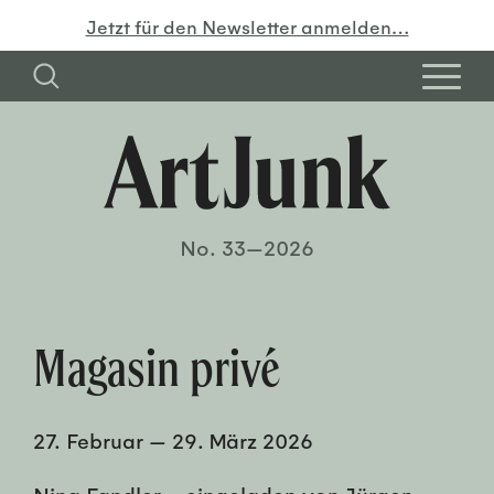
Jetzt für den Newsletter anmelden…
No. 33—2026
Magasin privé
27. Februar
—
29. März 2026
Nina Fandler – eingeladen von Jürgen