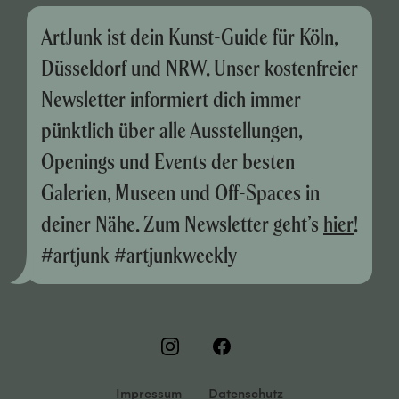
ArtJunk ist dein Kunst-Guide für Köln,
Düsseldorf und NRW. Unser kostenfreier
Newsletter informiert dich immer
pünktlich über alle Ausstellungen,
Openings und Events der besten
Galerien, Museen und Off-Spaces in
deiner Nähe. Zum Newsletter geht’s
hier
!
#artjunk #artjunkweekly
Impressum
Datenschutz