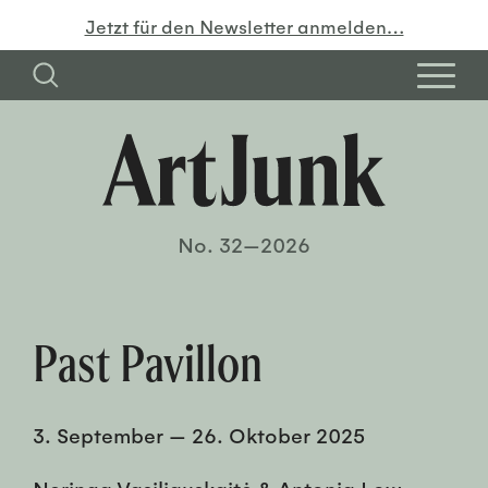
Jetzt für den Newsletter anmelden…
No. 32—2026
Past Pavillon
3. September
—
26. Oktober 2025
Neringa Vasiliauskaitė & Antonia Low –