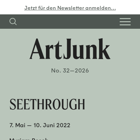
Jetzt für den Newsletter anmelden…
No. 32—2026
SEETHROUGH
7. Mai
—
10. Juni 2022
Myriam Resch