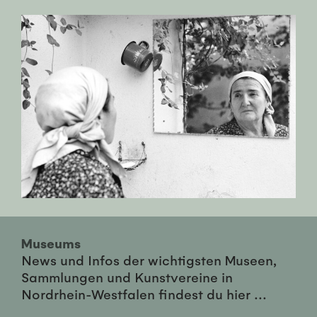
Museums
News und Infos der wichtigsten Museen,
Sammlungen und Kunstvereine in
Nordrhein-Westfalen findest du hier ...