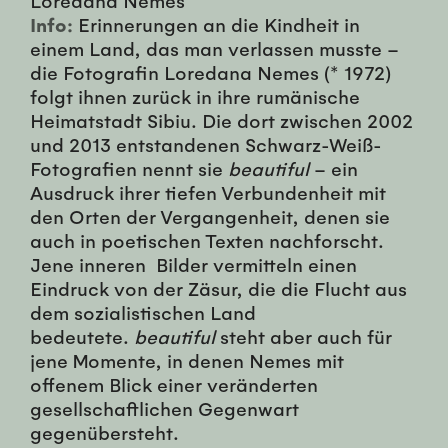
Info:
Erinnerungen an die Kindheit in
einem Land, das man verlassen musste –
die Fotografin Loredana Nemes (* 1972)
folgt ihnen zurück in ihre rumänische
Heimatstadt Sibiu. Die dort zwischen 2002
und 2013 entstandenen Schwarz-Weiß-
Fotografien nennt sie
beautiful
– ein
Ausdruck ihrer tiefen Verbundenheit mit
den Orten der Vergangenheit, denen sie
auch in poetischen Texten nachforscht.
Jene inneren Bilder vermitteln einen
Eindruck von der Zäsur, die die Flucht aus
dem sozialistischen Land
bedeutete.
beautiful
steht aber auch für
jene Momente, in denen Nemes mit
offenem Blick einer veränderten
gesellschaftlichen Gegenwart
gegenübersteht.