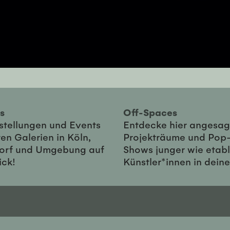
ies
Off-Spaces
sstellungen und Events
Entdecke hier angesag
en Galerien in Köln,
Projekträume und Pop
orf und Umgebung auf
Shows junger wie etabl
ick!
Künstler*innen in dein