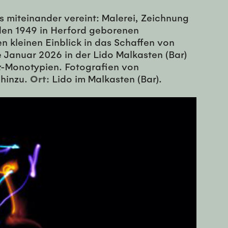
es miteinander vereint: Malerei, Zeichnung
r den 1949 in Herford geborenen
n kleinen Einblick in das Schaffen von
 Januar 2026 in der Lido Malkasten (Bar)
z
-Monotypien. Fotografien von
 hinzu.
Ort:
Lido im Malkasten (Bar).