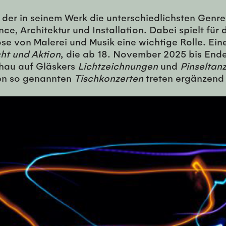
, der in seinem Werk die unterschiedlichsten Genr
ce, Architektur und Installation. Dabei spielt fü
se von Malerei und Musik eine wichtige Rolle. Eine
cht und Aktion
, die ab 18. November 2025 bis Ende
Schau auf Gläskers
Lichtzeichnungen
und
Pinseltan
en so genannten
Tischkonzerten
treten ergänzend