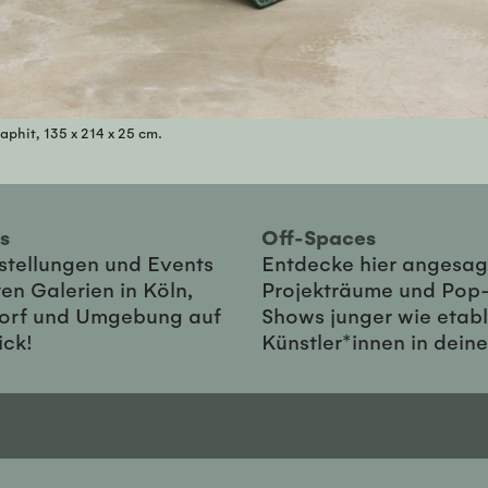
aphit, 135 x 214 x 25 cm.
ies
Off-Spaces
sstellungen und Events
Entdecke hier angesag
en Galerien in Köln,
Projekträume und Pop
orf und Umgebung auf
Shows junger wie etabl
ick!
Künstler*innen in dein