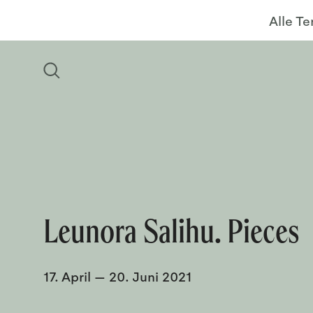
Alle T
Leunora Salihu. Pieces
17. April
—
20. Juni 2021