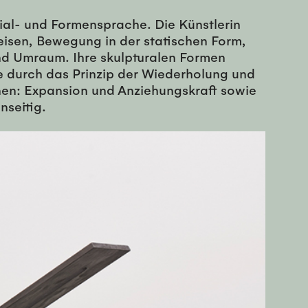
al- und Formensprache. Die Künstlerin
eisen, Bewegung in der statischen Form,
nd Umraum. Ihre skulpturalen Formen
e durch das Prinzip der Wiederholung und
en: Expansion und Anziehungskraft sowie
nseitig.