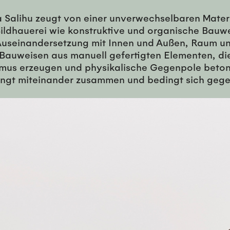
Salihu zeugt von einer unverwechselbaren Materi
ildhauerei wie konstruktive und organische Bauw
 Auseinandersetzung mit Innen und Außen, Raum u
Bauweisen aus manuell gefertigten Elementen, di
us erzeugen und physikalische Gegenpole beton
ängt miteinander zusammen und bedingt sich gege