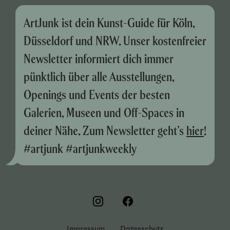
ArtJunk ist dein Kunst-Guide für Köln,
Düsseldorf und NRW. Unser kostenfreier
Newsletter informiert dich immer
pünktlich über alle Ausstellungen,
Openings und Events der besten
Galerien, Museen und Off-Spaces in
deiner Nähe. Zum Newsletter geht’s
hier
!
#artjunk #artjunkweekly
Impressum
Datenschutz