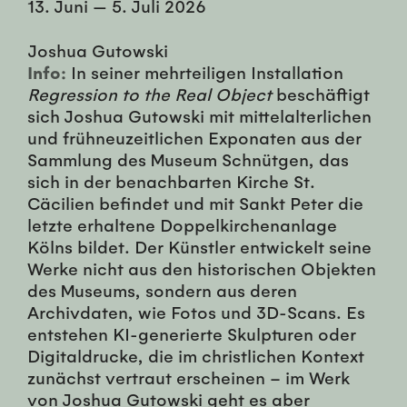
13. Juni
—
5. Juli 2026
Joshua Gutowski
Info:
In seiner mehrteiligen Installation
Regression to the Real Object
beschäftigt
sich Joshua Gutowski mit mittelalterlichen
und frühneuzeitlichen Exponaten aus der
Sammlung des Museum Schnütgen, das
sich in der benachbarten Kirche St.
Cäcilien befindet und mit Sankt Peter die
letzte erhaltene Doppelkirchenanlage
Kölns bildet. Der Künstler entwickelt seine
Werke nicht aus den historischen Objekten
des Museums, sondern aus deren
Archivdaten, wie Fotos und 3D-Scans. Es
entstehen KI-generierte Skulpturen oder
Digitaldrucke, die im christlichen Kontext
zunächst vertraut erscheinen – im Werk
von Joshua Gutowski geht es aber