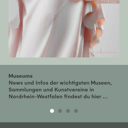
Museums
News und Infos der wichtigsten Museen,
Sammlungen und Kunstvereine in
Nordrhein-Westfalen findest du hier ...