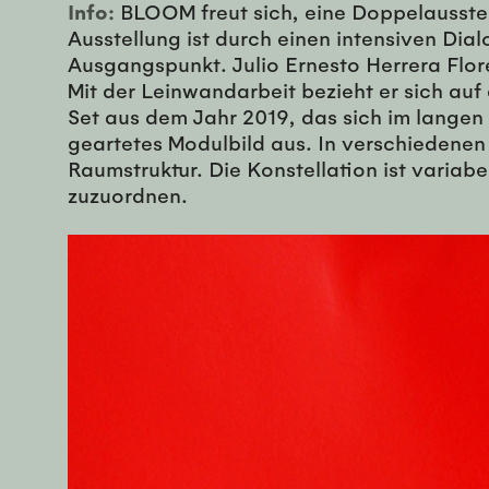
Info:
BLOOM freut sich, eine Doppelausstell
Ausstellung ist durch einen intensiven Dia
Ausgangspunkt. Julio Ernesto Herrera Flor
Mit der Leinwandarbeit bezieht er sich au
Set aus dem Jahr 2019, das sich im langen
geartetes Modulbild aus. In verschiedenen
Raumstruktur. Die Konstellation ist variab
zuzuordnen.