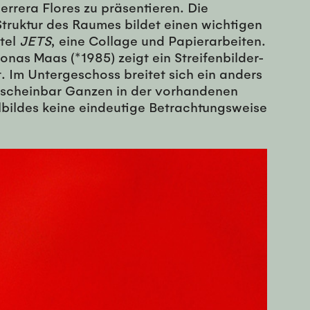
rrera Flores zu präsentieren. Die
Struktur des Raumes bildet einen wichtigen
itel
JETS
, eine Collage und Papierarbeiten.
nas Maas (*1985) zeigt ein Streifenbilder-
 Im Untergeschoss breitet sich ein anders
es scheinbar Ganzen in der vorhandenen
elbildes keine eindeutige Betrachtungsweise